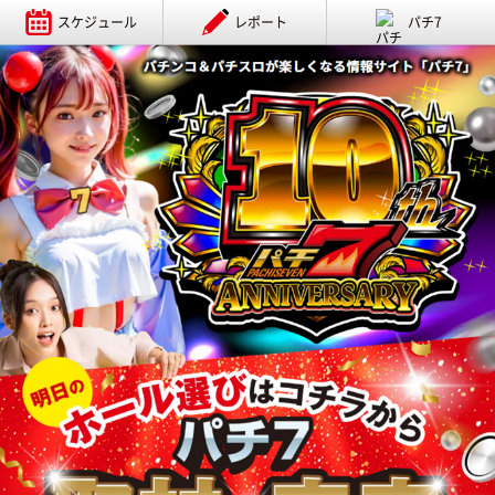
スケジュール
レポート
パチ7