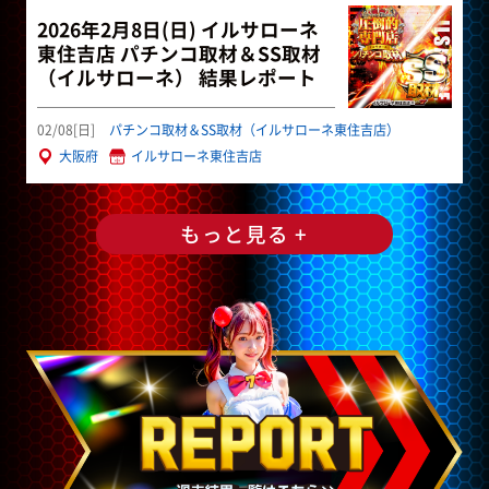
2026年2月8日(日) イルサローネ
東住吉店 パチンコ取材＆SS取材
（イルサローネ） 結果レポート
02/08[日]
パチンコ取材＆SS取材（イルサローネ東住吉店）
大阪府
イルサローネ東住吉店
もっと見る +