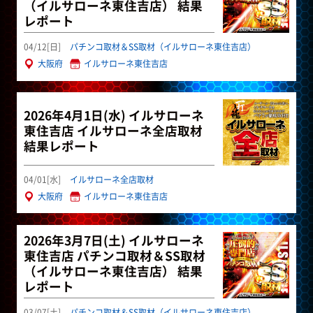
（イルサローネ東住吉店） 結果
レポート
04/12[日]
パチンコ取材＆SS取材（イルサローネ東住吉店）
大阪府
イルサローネ東住吉店
2026年4月1日(水) イルサローネ
東住吉店 イルサローネ全店取材
結果レポート
04/01[水]
イルサローネ全店取材
大阪府
イルサローネ東住吉店
2026年3月7日(土) イルサローネ
東住吉店 パチンコ取材＆SS取材
（イルサローネ東住吉店） 結果
レポート
03/07[土]
パチンコ取材＆SS取材（イルサローネ東住吉店）