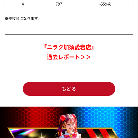
4
797
-559枚
※差枚順になります。
『ニラク加須愛宕店』
過去レポート＞＞
もどる