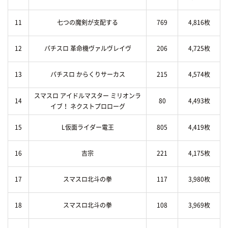
11
七つの魔剣が支配する
769
4,816枚
12
パチスロ 革命機ヴァルヴレイヴ
206
4,725枚
13
パチスロ からくりサーカス
215
4,574枚
スマスロ アイドルマスター ミリオンラ
14
80
4,493枚
イブ！ ネクストプロローグ
15
L仮面ライダー電王
805
4,419枚
16
吉宗
221
4,175枚
17
スマスロ北斗の拳
117
3,980枚
18
スマスロ北斗の拳
108
3,969枚