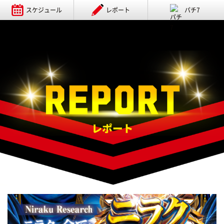
スケジュール
レポート
パチ7