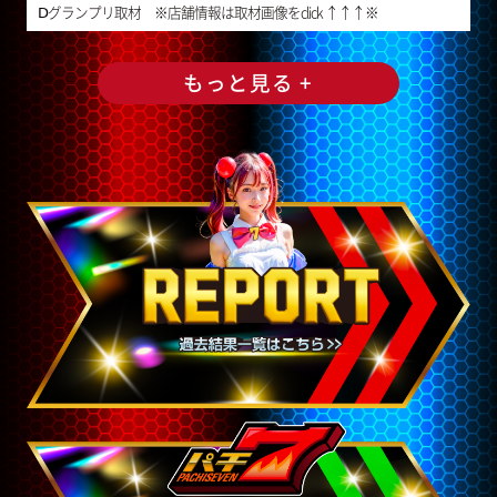
Ⅾグランプリ取材 ※店舗情報は取材画像をclick ↑↑↑※
もっと見る +