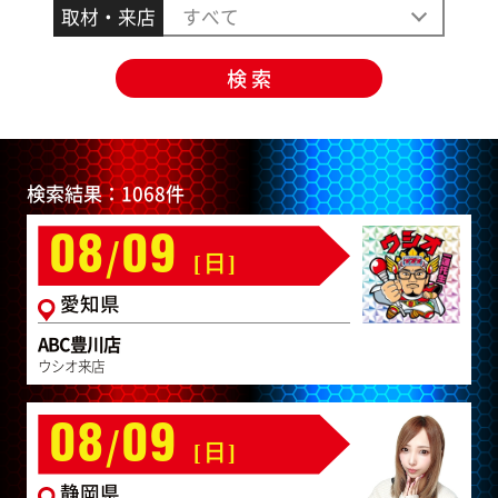
取材・来店
すべて
検 索
検索結果：1068件
/
08
09
[
日
]
愛知県
ABC豊川店
ウシオ来店
/
08
09
[
日
]
静岡県