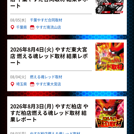
ート
08/05[水]
千葉やすだ合同取材
千葉県
やすだ南流山店
2026年8月4日(火) やすだ東大宮
店 燃える魂レッド取材 結果レポ
ート
08/04[火]
燃える魂レッド取材
埼玉県
やすだ東大宮店
2026年8月3日(月) やすだ柏店 や
すだ柏店燃える魂レッド取材 結
果レポート
08/03[月]
やすだ柏店燃える魂レッド取材