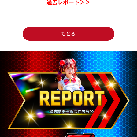
過去レポート＞＞
もどる