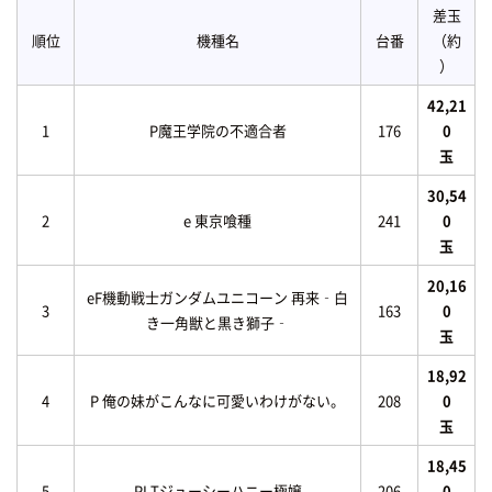
差玉
順位
機種名
台番
（約
）
42,21
1
P魔王学院の不適合者
176
0
玉
30,54
2
e 東京喰種
241
0
玉
20,16
eF機動戦士ガンダムユニコーン 再来‐白
3
163
0
き一角獣と黒き獅子‐
玉
18,92
4
P 俺の妹がこんなに可愛いわけがない。
208
0
玉
18,45
5
PLTジューシーハニー極嬢
206
0