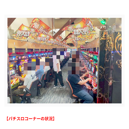
【パチスロコーナーの状況】