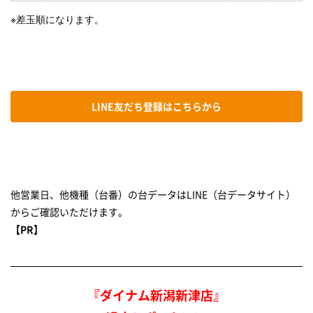
※差玉順になります。
LINE友だち登録はこちらから
他営業日、他機種（台番）の台データはLINE（台データサイト）
からご確認いただけます。
【PR】
『ダイナム新潟新津店』