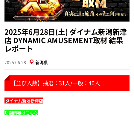
2025年6月28日(土) ダイナム新潟新津
店 DYNAMIC AMUSEMENT取材 結果
レポート
2025.06.28
新潟県
【並び人数】抽選：31人/一般：40人
ダイナム新潟新津店
店舗情報はこちら