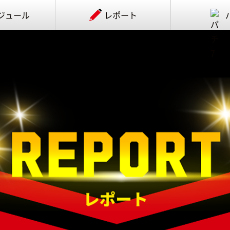
ジュール
レポート