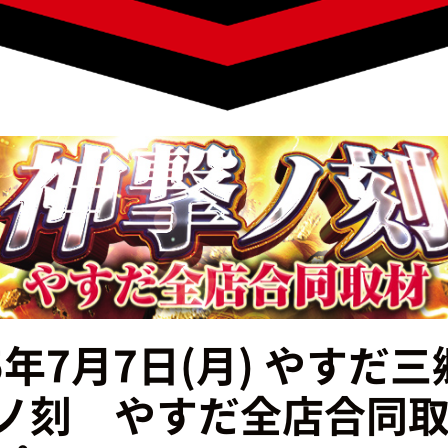
25年7月7日(月) やすだ
ノ刻 やすだ全店合同取