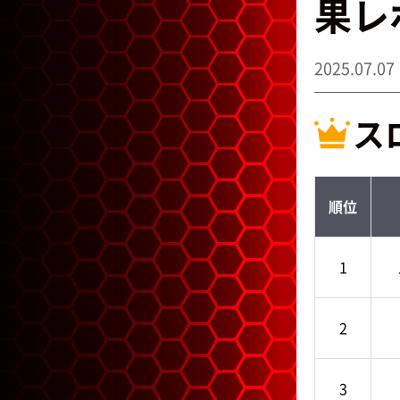
果レ
2025.07.07
ス
順位
1
2
3