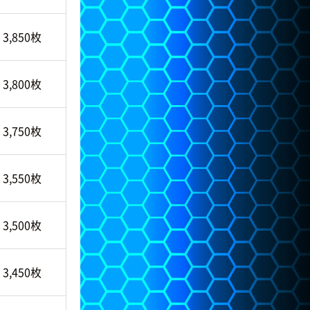
3,850枚
3,800枚
3,750枚
3,550枚
3,500枚
3,450枚