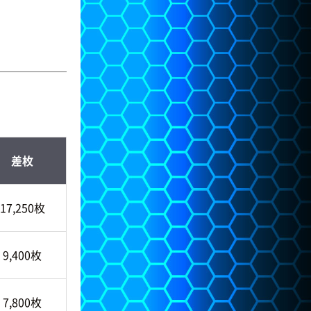
差枚
17,250枚
9,400枚
7,800枚