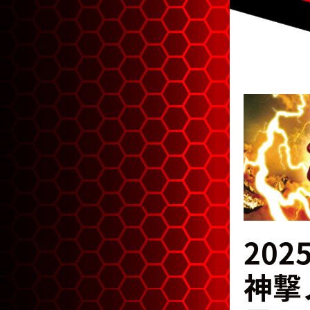
20
神撃