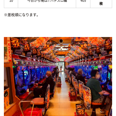
10
今日から俺は!! パチスロ編
405
枚
※差枚順になります。