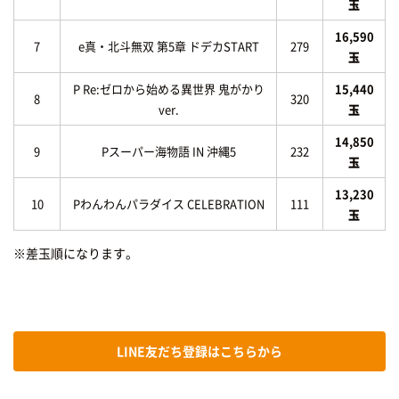
玉
16,590
7
e真・北斗無双 第5章 ドデカSTART
279
玉
P Re:ゼロから始める異世界 鬼がかり
15,440
8
320
ver.
玉
14,850
9
Pスーパー海物語 IN 沖縄5
232
玉
13,230
10
Pわんわんパラダイス CELEBRATION
111
玉
※差玉順になります。
LINE友だち登録はこちらから