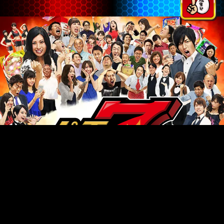
パチンコ・パチスロを
楽しむための情報サイト「パチ７」
新台情報から攻略情報、
全国のチラシ情報まで完全無料で配信中!!