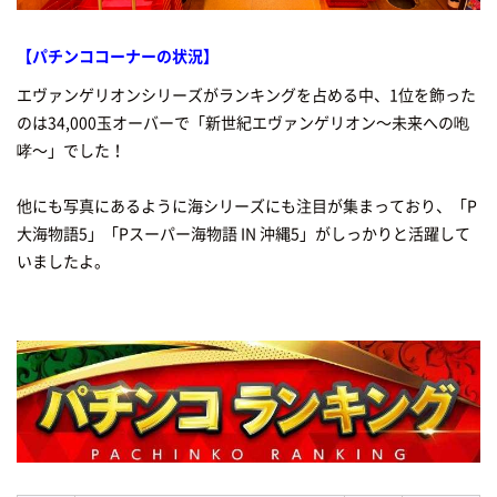
【パチンココーナーの状況】
エヴァンゲリオンシリーズがランキングを占める中、1位を飾った
のは34,000玉オーバーで「
新世紀エヴァンゲリオン～未来への咆
哮～
」でした！
他にも写真にあるように海シリーズにも注目が集まっており、「P
大海物語5」「
Pスーパー海物語 IN 沖縄5
」
がしっかりと活躍して
いましたよ。