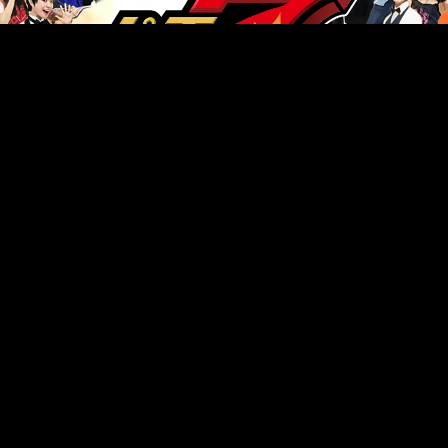
パチンコ・パチスロを
楽しむための情報サイト「パチ７」
新台情報から攻略情報、
全国のチラシ情報まで完全無料で配信中!!
ACCESS NOW
※本ページに記載の内容はすべて【PR】を含みます。
Copyright ©パチ７ All rights reserved.