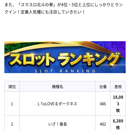
また、「スマスロ北斗の拳」が4位・5位と上位にしっかりとラン
クイン
！定番人気種にも注目していきたい！
順位
機種名
台番
差枚
18,08
1
L ToLOVEるダークネス
486
3
枚
6,389
2
いざ！番長
482
枚