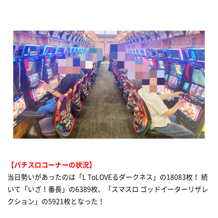
【パチスロコーナーの状況】
当日勢いがあったのは「L ToLOVEるダークネス」の18083枚！ 続
いて「いざ！番長」の6389枚、「スマスロ ゴッドイーターリザレ
クション」の5921枚となった！