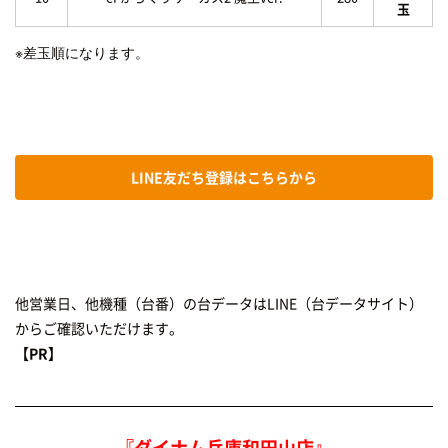
玉
※差玉順になります。
LINE友だち登録はこちらから
他営業日、他機種（台番）の台データはLINE（台データサイト）
からご確認いただけます。
【PR】
『ダイナム兵庫和田山店』