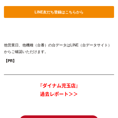
LINE友だち登録はこちらから
他営業日、他機種（台番）の台データはLINE（台データサイト）
からご確認いただけます。
【PR】
『ダイナム児玉店』
過去レポート＞＞