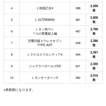
2,959
4
Ｌ戦国乙女4
388
枚
2,806
5
L ULTRAMAN
481
枚
Ｌキン肉マン
2,768
6
487
７人の悪魔超人編
枚
交響詩篇エウレカセブン
2,386
7
446
TYPE‐ART
枚
2,361
8
Ｌマクロスフロンティア4
494
枚
2,355
9
ジャグラーガールズSS
421
枚
2,016
10
ＬモンキーターンV
382
枚
※差枚順になります。