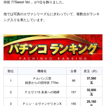
待状 77Sweet Ver.」が1位を飾りました。
他では写真のエヴァシリーズもにぎわっていて、複数台がランキ
ング入りを果たしています。
順位
機種名
台番
差玉（約）
Ｐルパン三世
37,560
1
96
銭形からの招待状 77Ver.
玉
32,800
2
Ｐエヴァ15 未来への咆哮
157
玉
25,160
3
Ｐシン・エヴァンゲリオンX
155
玉