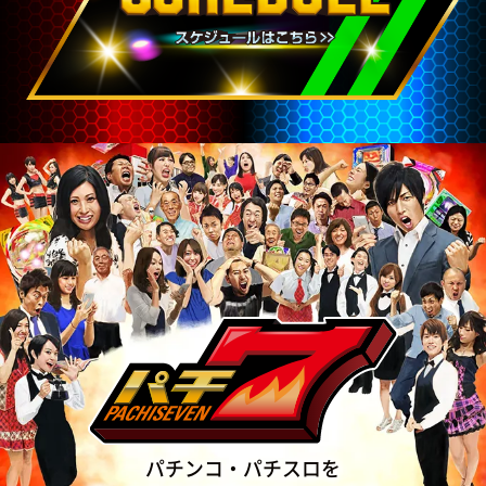
パチンコ・パチスロを