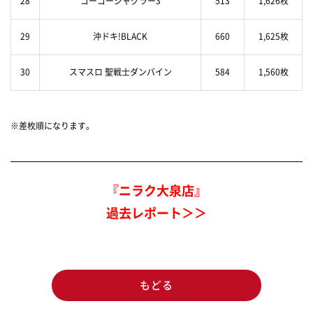
28
ゴーゴージャグラー3
513
1,626枚
29
沖ドキ!BLACK
660
1,625枚
30
スマスロ 聖戦士ダンバイン
584
1,560枚
※差枚順になります。
『ニラク大泉店』
過去レポート＞＞
もどる