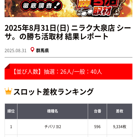
2025年8月31日(日) ニラク大泉店 シー
サ。の勝ち活取材 結果レポート
2025.08.31
群馬県
【並び人数】抽選：26人/一般：40人
スロット差枚ランキング
順位
機種名
台番
差枚
1
チバリヨ2
596
9,334枚