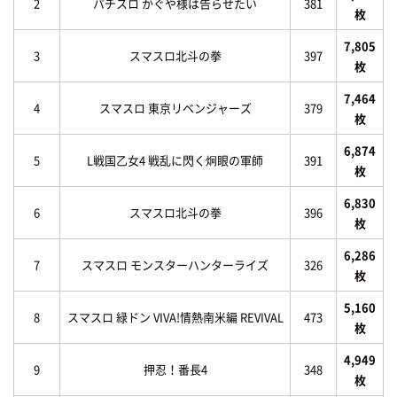
2
パチスロ かぐや様は告らせたい
381
枚
7,805
3
スマスロ北斗の拳
397
枚
7,464
4
スマスロ 東京リベンジャーズ
379
枚
6,874
5
L戦国乙女4 戦乱に閃く炯眼の軍師
391
枚
6,830
6
スマスロ北斗の拳
396
枚
6,286
7
スマスロ モンスターハンターライズ
326
枚
5,160
8
スマスロ 緑ドン VIVA!情熱南米編 REVIVAL
473
枚
4,949
9
押忍！番長4
348
枚