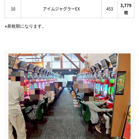
3,779
10
アイムジャグラーEX
453
枚
※差枚順になります。