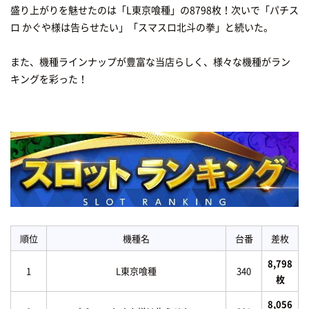
盛り上がりを魅せたのは「L東京喰種」の8798枚！次いで「パチス
ロ かぐや様は告らせたい」「スマスロ北斗の拳」と続いた。
また、機種ラインナップが豊富な当店らしく、様々な機種がラン
キングを彩った！
順位
機種名
台番
差枚
8,798
1
L東京喰種
340
枚
8,056