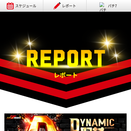
スケジュール
レポート
パチ7