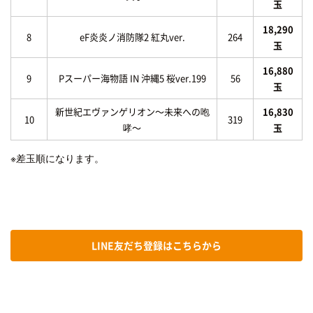
玉
18,290
8
eF炎炎ノ消防隊2 紅丸ver.
264
玉
16,880
9
Pスーパー海物語 IN 沖縄5 桜ver.199
56
玉
新世紀エヴァンゲリオン～未来への咆
16,830
10
319
哮～
玉
※差玉順になります。
LINE友だち登録はこちらから