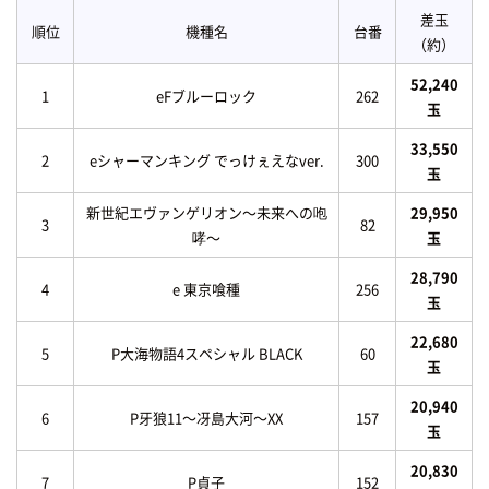
差玉
順位
機種名
台番
（約）
52,240
1
eFブルーロック
262
玉
33,550
2
eシャーマンキング でっけぇえなver.
300
玉
新世紀エヴァンゲリオン～未来への咆
29,950
3
82
哮～
玉
28,790
4
e 東京喰種
256
玉
22,680
5
P大海物語4スペシャル BLACK
60
玉
20,940
6
P牙狼11～冴島大河～XX
157
玉
20,830
7
P貞子
152