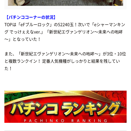
【パチンココーナーの状況】
TOPは「
eFブルーロック
」の52240玉！次いで「
eシャーマンキン
グ でっけぇえなver.
」「
新世紀エヴァンゲリオン～未来への咆哮
～
」となっていた！
また、「
新世紀エヴァンゲリオン～未来への咆哮～
」が3位・10位
と複数ランクイン！ 定番人気機種がしっかりと結果を残してい
た！