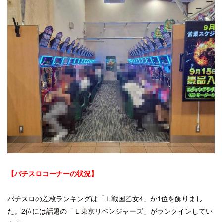
【パチスロコーナーの状況】
パチスロの差枚ランキングは「Ｌ戦国乙女4」が1位を飾りまし
た。2位には話題の「Ｌ東京リベンジャーズ」がランクインしてい