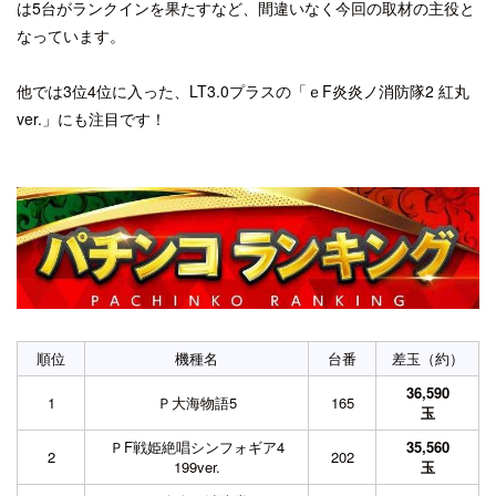
は5台がランクインを果たすなど、間違いなく今回の取材の主役と
なっています。
他では3位4位に入った、LT3.0プラスの「ｅF炎炎ノ消防隊2 紅丸
ver.」にも注目です！
順位
機種名
台番
差玉（約）
36,590
1
Ｐ大海物語5
165
玉
ＰF戦姫絶唱シンフォギア4
35,560
2
202
199ver.
玉