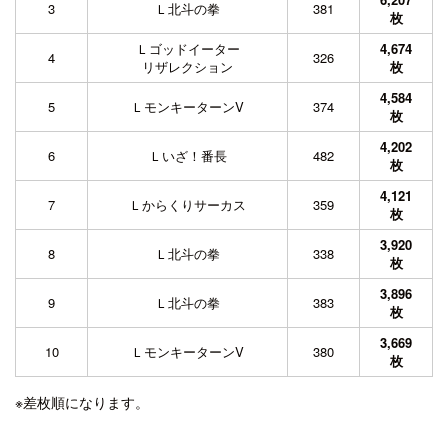
3
Ｌ北斗の拳
381
枚
Ｌゴッドイーター
4,674
4
326
リザレクション
枚
4,584
5
ＬモンキーターンV
374
枚
4,202
6
Ｌいざ！番長
482
枚
4,121
7
Ｌからくりサーカス
359
枚
3,920
8
Ｌ北斗の拳
338
枚
3,896
9
Ｌ北斗の拳
383
枚
3,669
10
ＬモンキーターンV
380
枚
※差枚順になります。