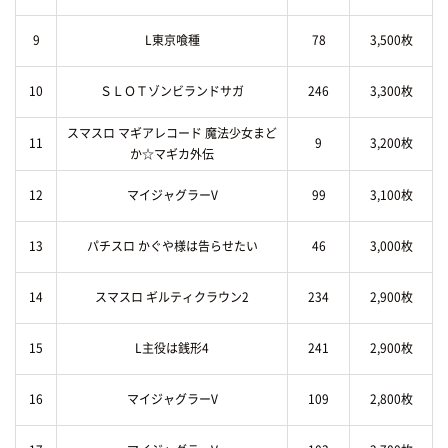
9
L東京喰種
78
3,500枚
10
ＳＬＯＴゾンビランドサガ
246
3,300枚
スマスロ マギアレコード 魔法少女まど
11
9
3,200枚
か☆マギカ外伝
12
マイジャグラーV
99
3,100枚
13
パチスロ かぐや様は告らせたい
46
3,000枚
14
スマスロ ギルティクラウン2
234
2,900枚
15
L主役は銭形4
241
2,900枚
16
マイジャグラーV
109
2,800枚