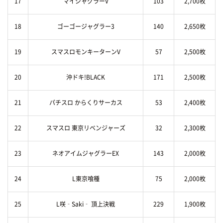
17
マイジャグラーV
103
2,700枚
18
ゴーゴージャグラー3
140
2,650枚
19
スマスロモンキーターンV
57
2,500枚
20
沖ドキ!BLACK
171
2,500枚
21
パチスロ からくりサーカス
53
2,400枚
22
スマスロ 東京リベンジャーズ
32
2,300枚
23
ネオアイムジャグラーEX
143
2,000枚
24
L東京喰種
75
2,000枚
25
L咲‐Saki‐ 頂上決戦
229
1,900枚