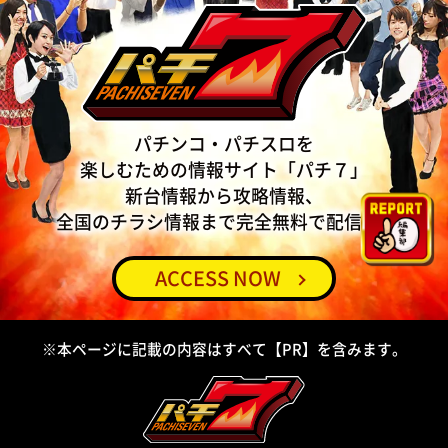
パチンコ・パチスロを
楽しむための情報サイト「パチ７」
新台情報から攻略情報、
全国のチラシ情報まで完全無料で配信中!!
ACCESS NOW
※本ページに記載の内容はすべて【PR】を含みます。