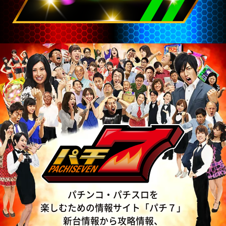
パチンコ・パチスロを
楽しむための情報サイト「パチ７」
新台情報から攻略情報、