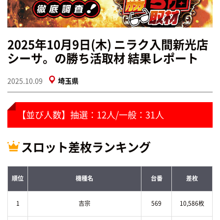
2025年10月9日(木) ニラク入間新光店
シーサ。の勝ち活取材 結果レポート
2025.10.09
埼玉県
【並び人数】抽選：12人/一般：31人
スロット差枚ランキング
順位
機種名
台番
差枚
1
吉宗
569
10,586枚