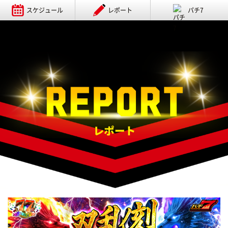
スケジュール
レポート
パチ7