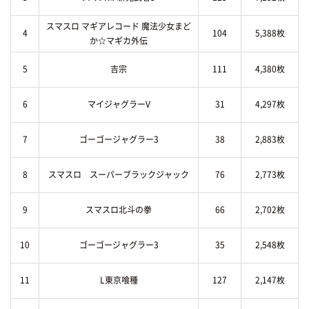
スマスロ マギアレコード 魔法少女まど
4
104
5,388枚
か☆マギカ外伝
5
吉宗
111
4,380枚
6
マイジャグラーV
31
4,297枚
7
ゴーゴージャグラー3
38
2,883枚
8
スマスロ スーパーブラックジャック
76
2,773枚
9
スマスロ北斗の拳
66
2,702枚
10
ゴーゴージャグラー3
35
2,548枚
11
L東京喰種
127
2,147枚