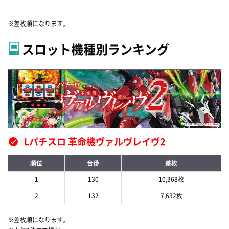
※差枚順になります。
スロット機種別ランキング
Lパチスロ 革命機ヴァルヴレイヴ2
順位
台番
差枚
1
130
10,368枚
2
132
7,632枚
※差枚順になります。