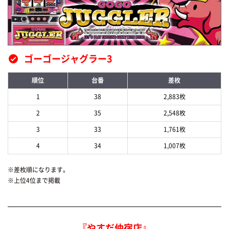
ゴーゴージャグラー3
順位
台番
差枚
1
38
2,883枚
2
35
2,548枚
3
33
1,761枚
4
34
1,007枚
※差枚順になります。
※上位4位まで掲載
『やすだ仲宿店』