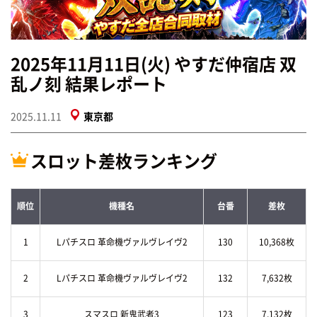
2025年11月11日(火) やすだ仲宿店 双
乱ノ刻 結果レポート
2025.11.11
東京都
スロット差枚ランキング
順位
機種名
台番
差枚
1
Lパチスロ 革命機ヴァルヴレイヴ2
130
10,368枚
2
Lパチスロ 革命機ヴァルヴレイヴ2
132
7,632枚
3
スマスロ 新鬼武者3
123
7,132枚