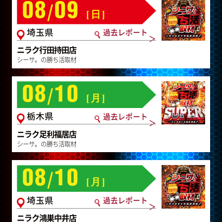
/
08
09
[
日
]
埼玉県
過去レポート
ニラク行田持田店
シーサ。の勝ち活取材
/
08
10
[
月
]
栃木県
過去レポート
ニラク足利福居店
シーサ。の勝ち活取材
/
08
10
[
月
]
埼玉県
過去レポート
ニラク鴻巣中井店