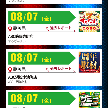
すろざんまい
/
08
07
[
金
]
静岡県
過去レポート
ABC静岡寿町店
すろざんまい
/
08
07
[
金
]
静岡県
過去レポート
ABC浜松小池町店
ABC 周年取材
/
08
07
[
金
]