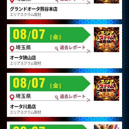
グランドオータ熊谷本店
エリアスクラム取材
/
08
07
[
金
]
埼玉県
過去レポート
オータ狭山店
エリアスクラム取材
/
08
07
[
金
]
埼玉県
過去レポート
オータ川島店
エリアスクラム取材