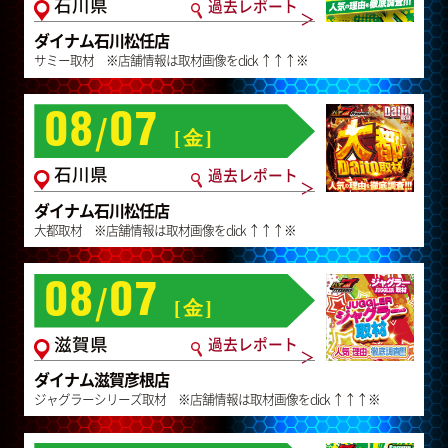
石川県
過去レポート
ダイナム石川松任店
サミー取材 ※店舗情報は取材画像をclick ↑↑↑※
/
08
07
[
金
]
石川県
過去レポート
ダイナム石川松任店
大都取材 ※店舗情報は取材画像をclick ↑↑↑※
/
08
07
[
金
]
滋賀県
過去レポート
ダイナム滋賀彦根店
ジャグラーシリーズ取材 ※店舗情報は取材画像をclick ↑↑↑※