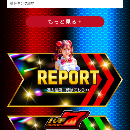
黄金キング取材
もっと見る +