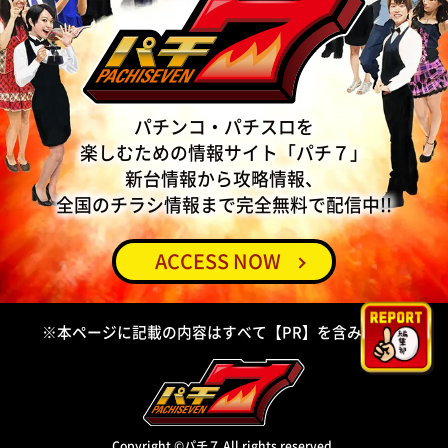
パチンコ・パチスロを
楽しむための情報サイト「パチ７」
新台情報から攻略情報、
全国のチラシ情報まで完全無料で配信中!!
ACCESS NOW
※本ページに記載の内容はすべて【PR】を含みます。
Copyright ©パチ７ All rights reserved.